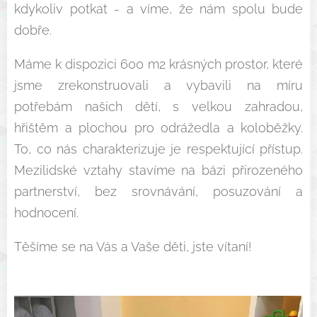
kdykoliv potkat - a víme, že nám spolu bude
dobře.
Máme k dispozici 600 m2 krásných prostor, které
jsme zrekonstruovali a vybavili na míru
potřebám našich dětí, s velkou zahradou,
hřištěm a plochou pro odrážedla a koloběžky.
To, co nás charakterizuje je respektující přístup.
Mezilidské vztahy stavíme na bázi přirozeného
partnerství, bez srovnávání, posuzování a
hodnocení.
Těšíme se na Vás a Vaše děti, jste vítaní!