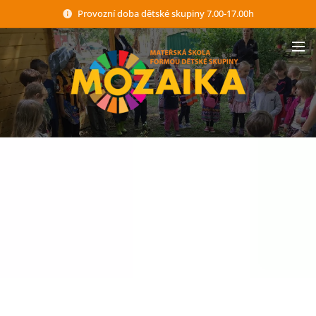
Provozní doba dětské skupiny 7.00-17.00h