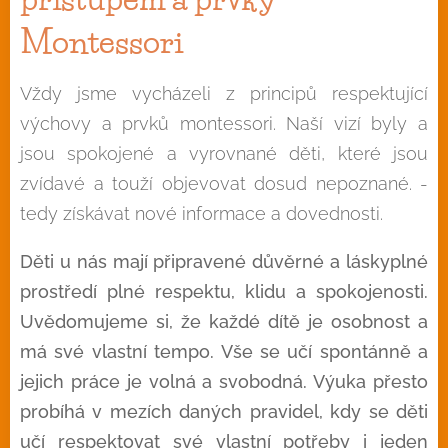
Montessori
Vždy jsme vycházeli z principů respektující
výchovy a prvků montessori. Naší vizí byly a
jsou spokojené a vyrovnané děti, které jsou
zvídavé a touží objevovat dosud nepoznané. -
tedy získávat nové informace a dovednosti.
Děti u nás mají připravené důvěrné a láskyplné
prostředí plné respektu, klidu a spokojenosti.
Uvědomujeme si, že každé dítě je osobnost a
má své vlastní tempo. Vše se učí spontánně a
jejich práce je volná a svobodná. Výuka přesto
probíhá v mezích daných pravidel, kdy se děti
učí respektovat své vlastní potřeby i jeden