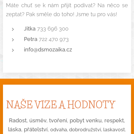
Máte chuť se k nám přijít podívat? Na něco se
zeptat? Pak směle do toho! Jsme tu pro vás!
Jitka
733 696 300
Petra
722 470 973
info@dsmozaika.cz
NAŠE VIZE A HODNOTY
Radost, úsměv, tvoření, pobyt venku, respekt,
láska, přátelství,
odvaha, dobrodružství, laskavost.