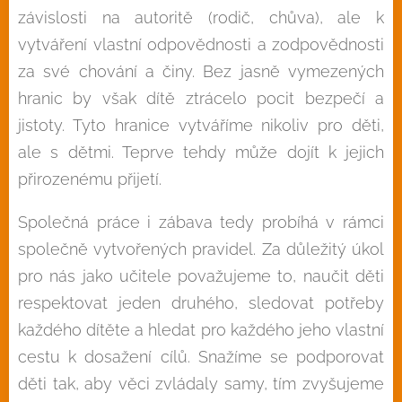
závislosti na autoritě (rodič, chůva), ale k
vytváření vlastní odpovědnosti a zodpovědnosti
za své chování a činy. Bez jasně vymezených
hranic by však dítě ztrácelo pocit bezpečí a
jistoty. Tyto hranice vytváříme nikoliv pro děti,
ale s dětmi. Teprve tehdy může dojít k jejich
přirozenému přijetí.
Společná práce i zábava tedy probíhá v rámci
společně vytvořených pravidel. Za důležitý úkol
pro nás jako učitele považujeme to, naučit děti
respektovat jeden druhého, sledovat potřeby
každého dítěte a hledat pro každého jeho vlastní
cestu k dosažení cílů. Snažíme se podporovat
děti tak, aby věci zvládaly samy, tím zvyšujeme