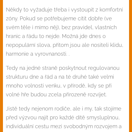
Někdy to vyžaduje třeba i vystoupit z komfortní
zóny. Pokud se potřebujeme cítit dobře (ve
svém těle i mimo něj), bez pravidel, vlastních
hranic a řádu to nejde. Možná jde dnes o
nepopulární slova, přitom jsou ale nositeli klidu,
harmonie a vyrovnanosti. .
Tedy na jedné straně poskytnout regulovanou
strukturu dne a řád a na té druhé také velmi
mnoho volnosti venku, v přírodě, kdy se při
volné hře budou zcela přirozeně rozvíjet.
Jistě tedy nejenom rodiče, ale i my, tak stojíme
před výzvou najít pro každé dítě smysluplnou,
individuální cestu mezi svobodným rozvojem a