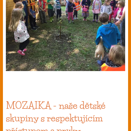
MOZAIKA - naše dětské
skupiny s respektujícím
přístupem a prvky