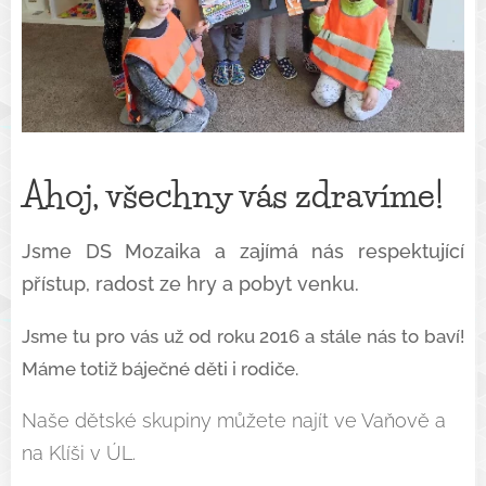
Ahoj, všechny vás zdravíme!
Jsme DS
Mozaika a zajímá nás respektující
přístup, radost ze hry a pobyt venku.
Jsme tu pro vás už od roku 2016 a stále nás to baví!
Máme totiž báječné děti i rodiče.
Naše dětské skupiny můžete najít ve Vaňově a
na Klíši v ÚL.