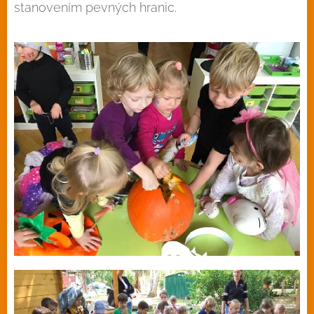
stanovením pevných hranic.