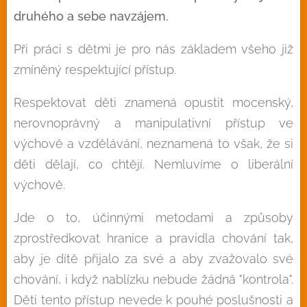
druhého a sebe navzájem.
Při práci s dětmi je pro nás základem všeho již
zmíněný respektující přístup.
Respektovat děti znamená opustit mocenský,
nerovnoprávný a manipulativní přístup ve
výchově a vzdělávání, neznamená to však, že si
děti dělají, co chtějí. Nemluvíme o liberální
výchově.
Jde o to, účinnými metodami a způsoby
zprostředkovat hranice a pravidla chování tak,
aby je dítě přijalo za své a aby zvažovalo své
chování, i když nablízku nebude žádná "kontrola".
Děti tento přístup nevede k pouhé poslušnosti a