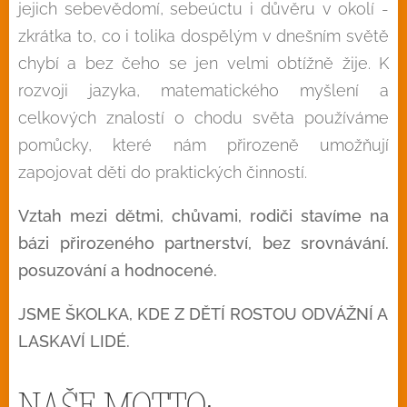
jejich sebevědomí, sebeúctu i důvěru v okolí -
zkrátka to, co i tolika dospělým v dnešním světě
chybí a bez čeho se jen velmi obtížně žije. K
rozvoji jazyka, matematického myšlení a
celkových znalostí o chodu světa používáme
pomůcky, které nám přirozeně umožňují
zapojovat děti do praktických činností.
Vztah mezi dětmi, chůvami, rodiči stavíme na
bázi přirozeného partnerství, bez srovnávání.
posuzování a hodnocené.
JSME ŠKOLKA, KDE Z DĚTÍ ROSTOU ODVÁŽNÍ A
LASKAVÍ LIDÉ.
NAŠE MOTTO: