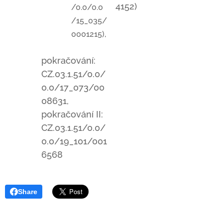
4152)
/0.0/0.0
/15_035/
0001215),
pokračování:
CZ.03.1.51/0.0/
0.0/17_073/00
08631,
pokračování II:
CZ.03.1.51/0.0/
0.0/19_101/001
6568
Share