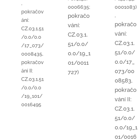
,
0006635;
0001083)
pokračov
pokračo
,
ání:
pokračo
vání:
CZ.03.1.51
vání:
CZ.03.1.
/0.0/0.0
CZ.03.1.
51/0.0/
/17_073/
51/0.0/
0.0/19_1
0008435,
0.0/17_
pokračov
01/0011
ání II:
073/00
727)
CZ.03.1.51
08583,
/0.0/0.0
pokračo
/19_101/
vání II:
0016495
CZ.03.1.
51/0.0/
0.0/19_1
01/0016