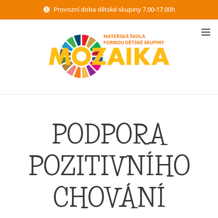
Provozní doba dětské skupiny 7.00-17.00h
PODPORA
POZITIVNÍHO
CHOVÁNÍ